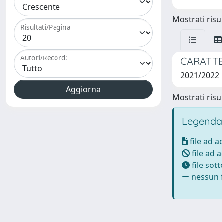
Mostrati risul
Risultati/Pagina
Autori/Record:
CARATTE
2021/2022
Mostrati risul
Legenda
file ad 
file ad 
file sot
nessun f