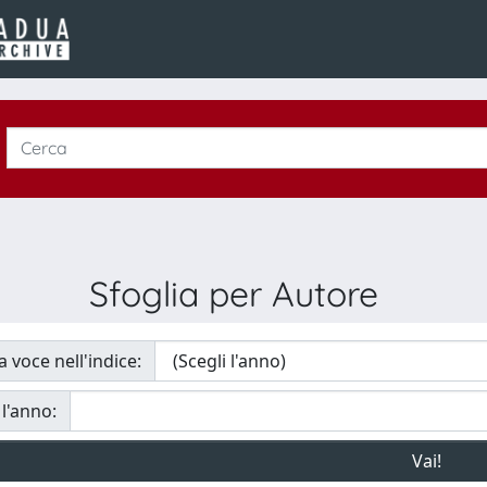
Sfoglia per Autore
a voce nell'indice:
 l'anno: