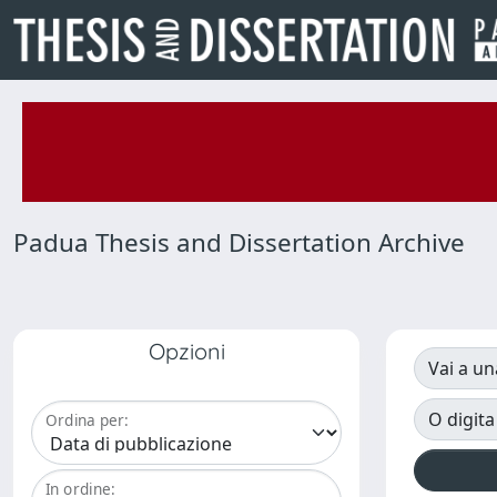
Padua Thesis and Dissertation Archive
Opzioni
Vai a un
O digita
Ordina per:
In ordine: