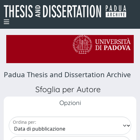
Padua Thesis and Dissertation Archive
Sfoglia per Autore
Opzioni
Ordina per: