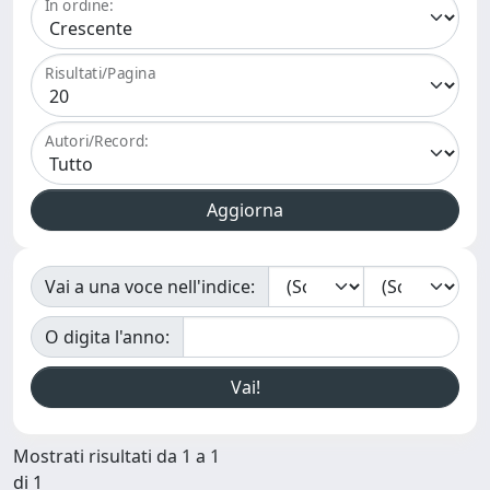
In ordine:
Risultati/Pagina
Autori/Record:
Vai a una voce nell'indice:
O digita l'anno:
Mostrati risultati da 1 a 1
di 1