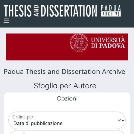
Padua Thesis and Dissertation Archive
Sfoglia per Autore
Opzioni
Ordina per: