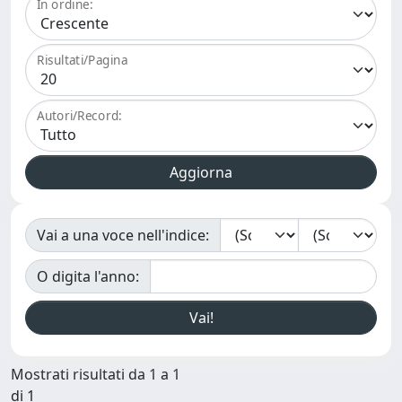
In ordine:
Risultati/Pagina
Autori/Record:
Vai a una voce nell'indice:
O digita l'anno:
Mostrati risultati da 1 a 1
di 1