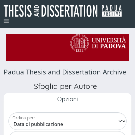
Padua Thesis and Dissertation Archive
Sfoglia per Autore
Opzioni
Ordina per: