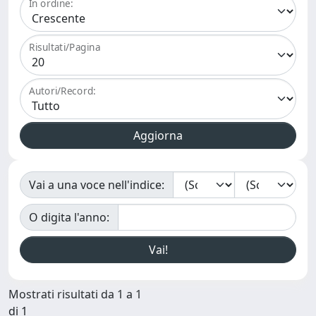
In ordine:
Risultati/Pagina
Autori/Record:
Vai a una voce nell'indice:
O digita l'anno:
Mostrati risultati da 1 a 1
di 1