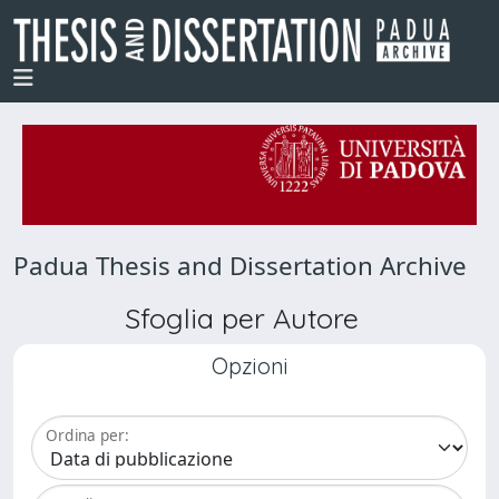
Padua Thesis and Dissertation Archive
Sfoglia per Autore
Opzioni
Ordina per: