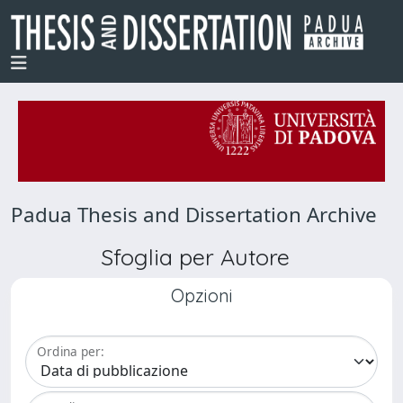
Padua Thesis and Dissertation Archive
Sfoglia per Autore
Opzioni
Ordina per: