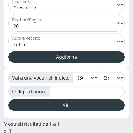
In ordine:
Risultati/Pagina
Autori/Record:
Vai a una voce nell'indice:
O digita l'anno:
Mostrati risultati da 1 a 1
di 1