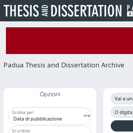
Padua Thesis and Dissertation Archive
Opzioni
Vai a un
O digita
Ordina per:
In ordine: