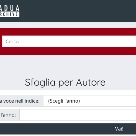
Sfoglia per Autore
a voce nell'indice:
 l'anno: