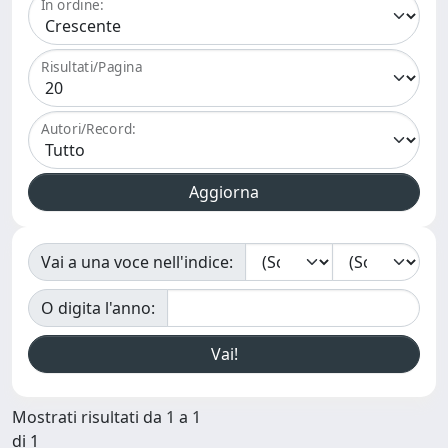
In ordine:
Risultati/Pagina
Autori/Record:
Vai a una voce nell'indice:
O digita l'anno:
Mostrati risultati da 1 a 1
di 1