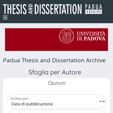
Padua Thesis and Dissertation Archive
Sfoglia per Autore
Opzioni
Ordina per: