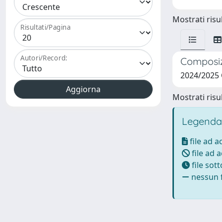
Mostrati risul
Risultati/Pagina
Autori/Record:
Composizi
2024/2025 
Mostrati risul
Legenda
file ad 
file ad 
file sot
nessun f