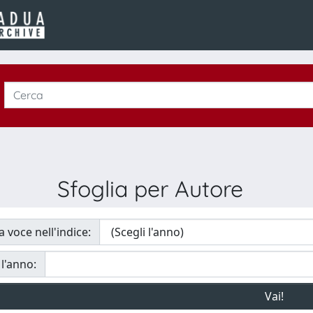
Sfoglia per Autore
a voce nell'indice:
 l'anno: