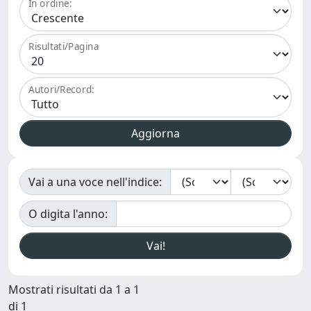
In ordine:
Risultati/Pagina
Autori/Record:
Vai a una voce nell'indice:
O digita l'anno:
Mostrati risultati da 1 a 1
di 1