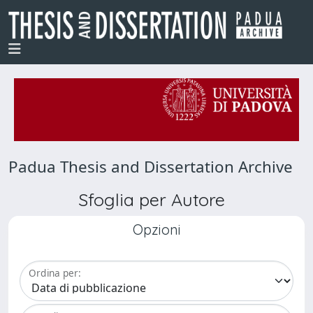
Padua Thesis and Dissertation Archive
Sfoglia per Autore
Opzioni
Ordina per: