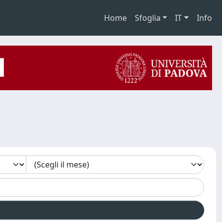
Home
Sfoglia
IT
Info