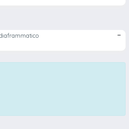
e diaframmatico