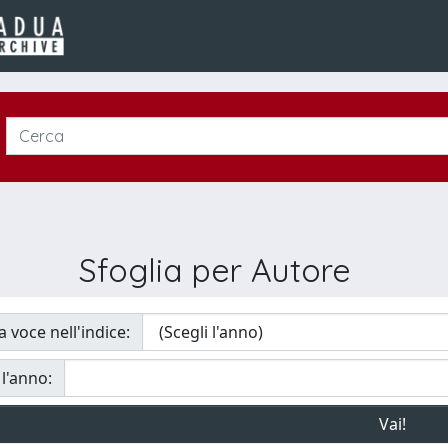
Sfoglia per Autore
a voce nell'indice:
 l'anno: