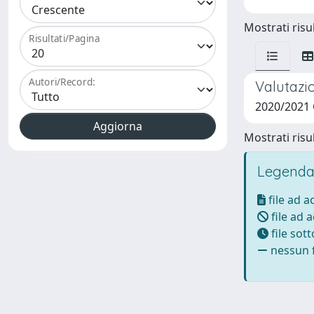
Mostrati risul
Risultati/Pagina
Autori/Record:
Valutazi
2020/2021
Mostrati risul
Legenda
file ad 
file ad 
file sot
nessun f