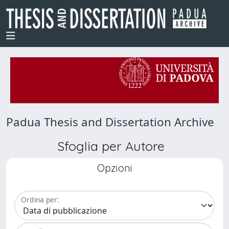
Padua Thesis and Dissertation Archive
Sfoglia per Autore
Opzioni
Ordina per: