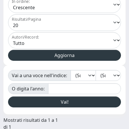
In ordine:
Risultati/Pagina
Autori/Record:
Vai a una voce nell'indice:
O digita l'anno:
Mostrati risultati da 1 a 1
di 1