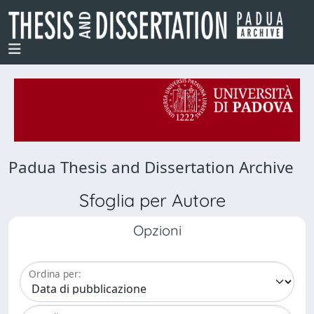
Padua Thesis and Dissertation Archive
Sfoglia per Autore
Opzioni
Ordina per: