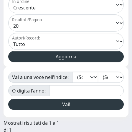
In ordine:
Risultati/Pagina
Autori/Record:
Vai a una voce nell'indice:
O digita l'anno:
Mostrati risultati da 1 a 1
di 1