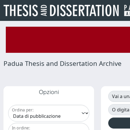
Padua Thesis and Dissertation Archive
Opzioni
Vai a un
O digita
Ordina per:
In ordine: