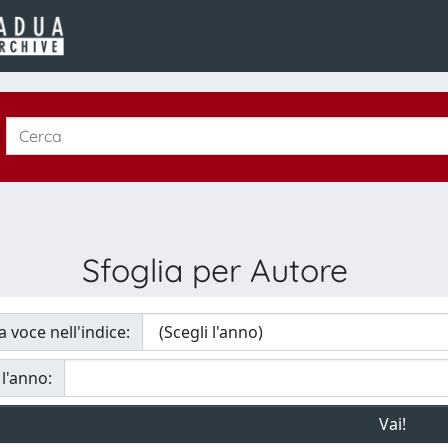
Sfoglia per Autore
a voce nell'indice:
 l'anno: