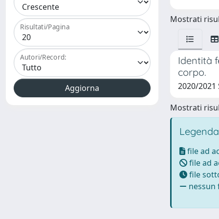
Mostrati risul
Risultati/Pagina
Autori/Record:
Identità 
corpo.
2020/2021
Mostrati risul
Legenda
file ad 
file ad 
file sot
nessun f