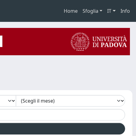
Home
Sfoglia
IT
Info