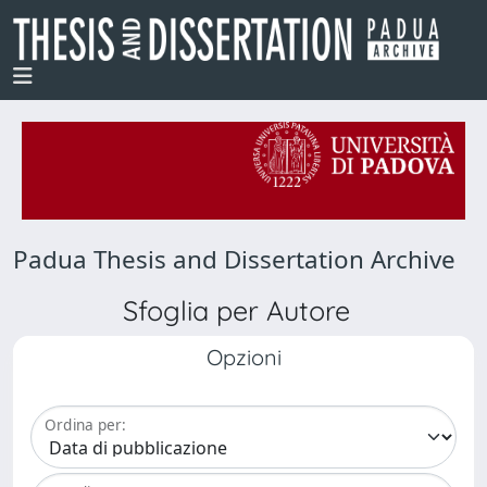
Padua Thesis and Dissertation Archive
Sfoglia per Autore
Opzioni
Ordina per: