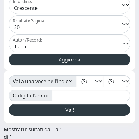
In ordine:
Risultati/Pagina
Autori/Record:
Vai a una voce nell'indice:
O digita l'anno:
Mostrati risultati da 1 a 1
di 1