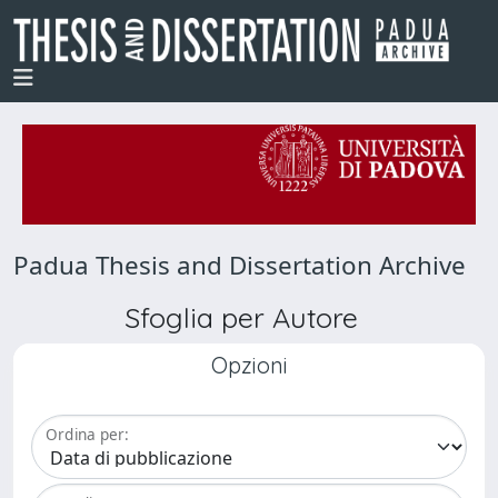
Padua Thesis and Dissertation Archive
Sfoglia per Autore
Opzioni
Ordina per: