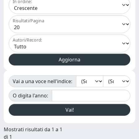
In ordine:
Risultati/Pagina
Autori/Record:
Vai a una voce nell'indice:
O digita l'anno:
Mostrati risultati da 1 a 1
di 1