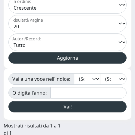
In ordine:
Risultati/Pagina
Autori/Record:
Vai a una voce nell'indice:
O digita l'anno:
Mostrati risultati da 1 a 1
di 1