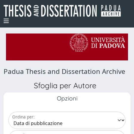
Padua Thesis and Dissertation Archive
Sfoglia per Autore
Opzioni
Ordina per: