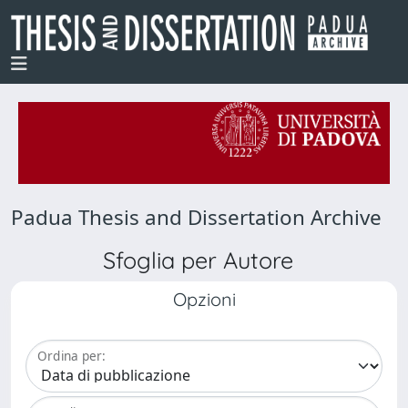
Padua Thesis and Dissertation Archive
Sfoglia per Autore
Opzioni
Ordina per: