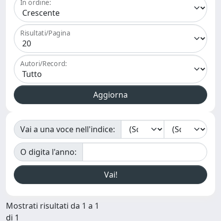
In ordine:
Risultati/Pagina
Autori/Record:
Vai a una voce nell'indice:
O digita l'anno:
Mostrati risultati da 1 a 1
di 1