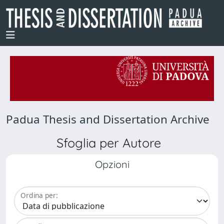
Padua Thesis and Dissertation Archive
Sfoglia per Autore
Opzioni
Ordina per: