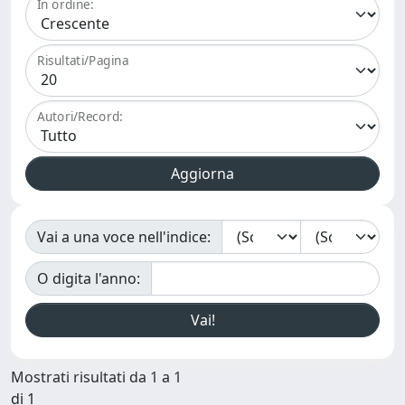
In ordine:
Risultati/Pagina
Autori/Record:
Vai a una voce nell'indice:
O digita l'anno:
Mostrati risultati da 1 a 1
di 1