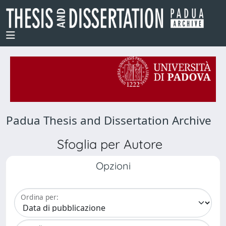
Padua Thesis and Dissertation Archive
Sfoglia per Autore
Opzioni
Ordina per: