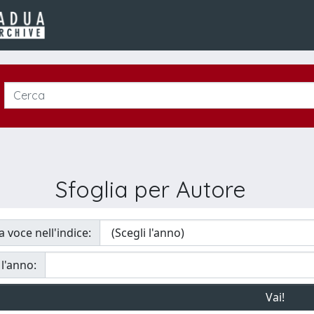
Sfoglia per Autore
a voce nell'indice:
 l'anno: