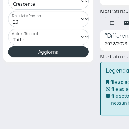
Mostrati risul
Risultati/Pagina
Autori/Record:
"Differen
2022/2023 
Mostrati risul
Legenda
file ad 
file ad 
file sot
nessun f