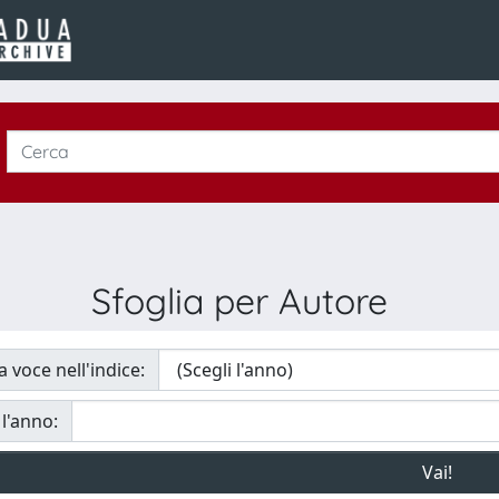
Sfoglia per Autore
a voce nell'indice:
 l'anno: