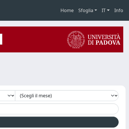
Home
Sfoglia
IT
Info