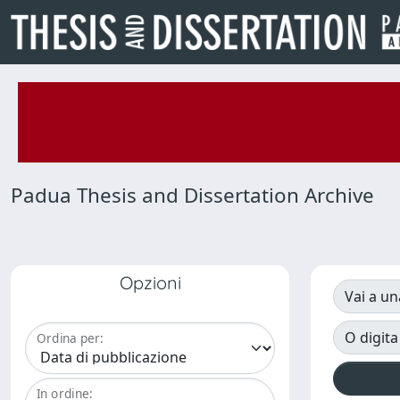
Padua Thesis and Dissertation Archive
Opzioni
Vai a un
O digita
Ordina per:
In ordine: