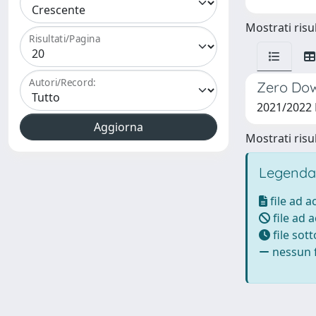
Mostrati risul
Risultati/Pagina
Autori/Record:
Zero Dow
2021/2022
Mostrati risul
Legenda
file ad 
file ad 
file sot
nessun f