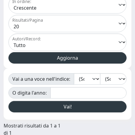
In ordine:
Risultati/Pagina
Autori/Record:
Vai a una voce nell'indice:
O digita l'anno:
Mostrati risultati da 1 a 1
di 1