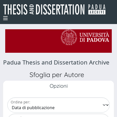
Padua Thesis and Dissertation Archive
Sfoglia per Autore
Opzioni
Ordina per: