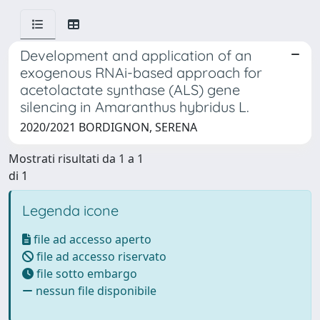
Development and application of an
exogenous RNAi-based approach for
acetolactate synthase (ALS) gene
silencing in Amaranthus hybridus L.
2020/2021 BORDIGNON, SERENA
Mostrati risultati da 1 a 1
di 1
Legenda icone
file ad accesso aperto
file ad accesso riservato
file sotto embargo
nessun file disponibile