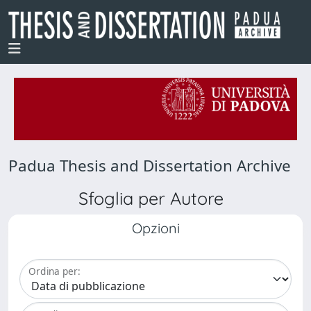
Padua Thesis and Dissertation Archive
Sfoglia per Autore
Opzioni
Ordina per: