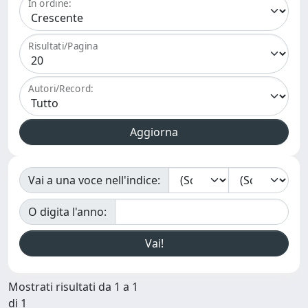
In ordine:
Risultati/Pagina
Autori/Record:
Vai a una voce nell'indice:
O digita l'anno:
Mostrati risultati da 1 a 1
di 1