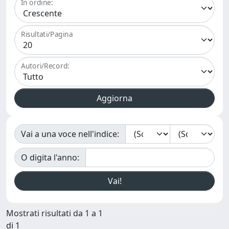
In ordine:
Risultati/Pagina
Autori/Record:
Vai a una voce nell'indice:
O digita l'anno:
Mostrati risultati da 1 a 1
di 1