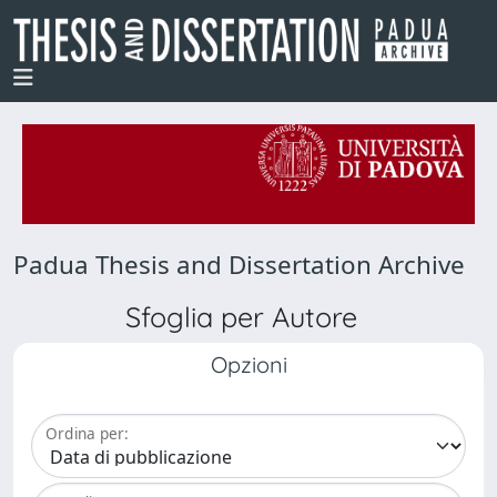
Padua Thesis and Dissertation Archive
Sfoglia per Autore
Opzioni
Ordina per: