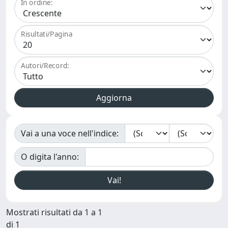
In ordine:
Risultati/Pagina
Autori/Record:
Vai a una voce nell'indice:
O digita l'anno:
Mostrati risultati da 1 a 1
di 1