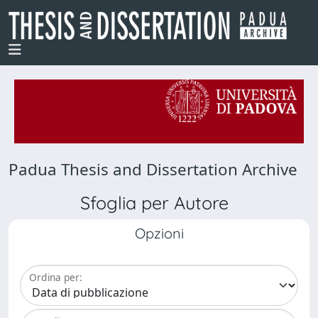
Padua Thesis and Dissertation Archive
Sfoglia per Autore
Opzioni
Ordina per: