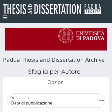
Padua Thesis and Dissertation Archive
Sfoglia per Autore
Opzioni
Ordina per: