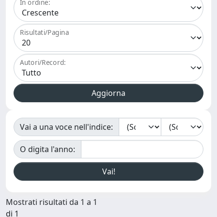
In ordine:
Risultati/Pagina
Autori/Record:
Vai a una voce nell'indice:
O digita l'anno:
Mostrati risultati da 1 a 1
di 1