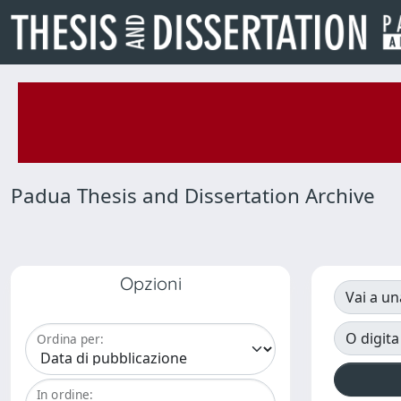
Padua Thesis and Dissertation Archive
Opzioni
Vai a un
O digita
Ordina per:
In ordine: