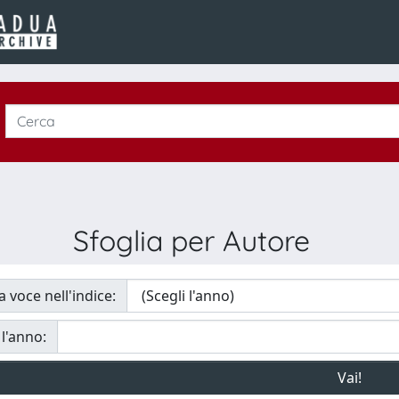
Sfoglia per Autore
a voce nell'indice:
 l'anno: