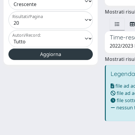
Mostrati risul
Risultati/Pagina
Autori/Record:
Time-reso
2022/2023
Mostrati risul
Legenda
file ad 
file ad 
file sot
nessun f