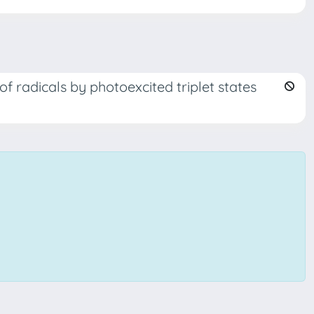
f radicals by photoexcited triplet states