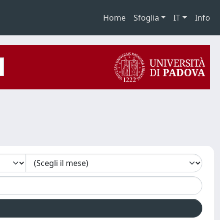
Home
Sfoglia
IT
Info