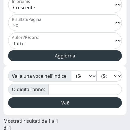
In ordine:
Risultati/Pagina
Autori/Record:
Vai a una voce nell'indice:
O digita l'anno:
Mostrati risultati da 1 a 1
di 1