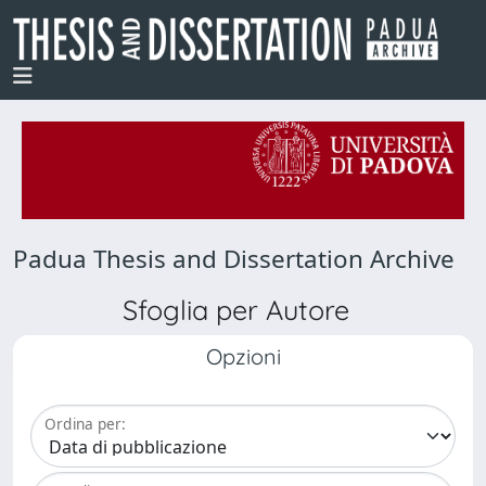
Padua Thesis and Dissertation Archive
Sfoglia per Autore
Opzioni
Ordina per: