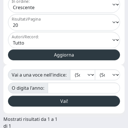
In ordine:
Risultati/Pagina
Autori/Record:
Vai a una voce nell'indice:
O digita l'anno:
Mostrati risultati da 1 a 1
di 1