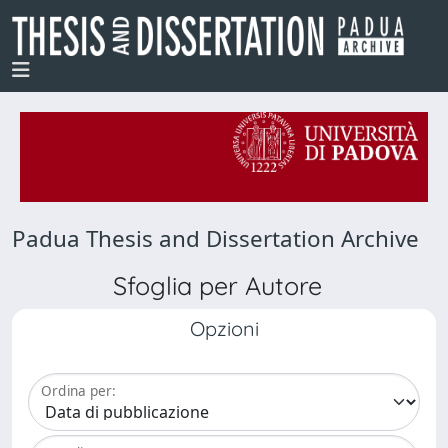
Padua Thesis and Dissertation Archive
Sfoglia per Autore
Opzioni
Ordina per: