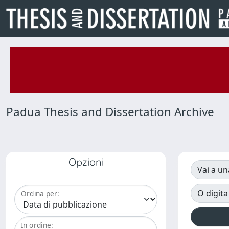
Padua Thesis and Dissertation Archive
Opzioni
Vai a un
O digita
Ordina per:
In ordine: