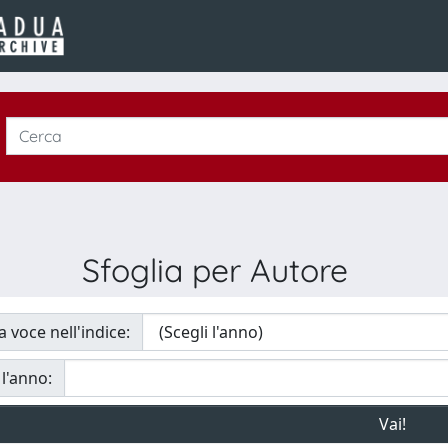
Sfoglia per Autore
a voce nell'indice:
 l'anno: