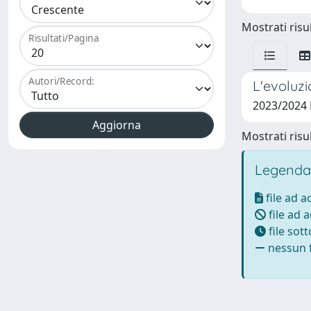
Mostrati risul
Risultati/Pagina
Autori/Record:
L'evoluzi
2023/2024 
Mostrati risul
Legenda
file ad 
file ad 
file sot
nessun f