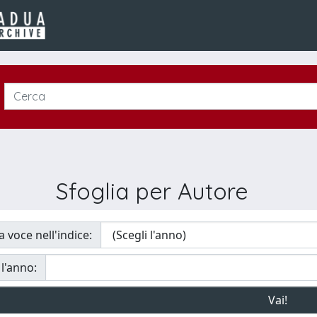
Sfoglia per Autore
a voce nell'indice:
 l'anno: