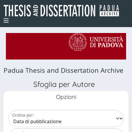
Padua Thesis and Dissertation Archive
Sfoglia per Autore
Opzioni
Ordina per: