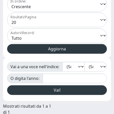
In ordine:
Risultati/Pagina
Autori/Record:
Vai a una voce nell'indice:
O digita l'anno:
Mostrati risultati da 1 a 1
di 1