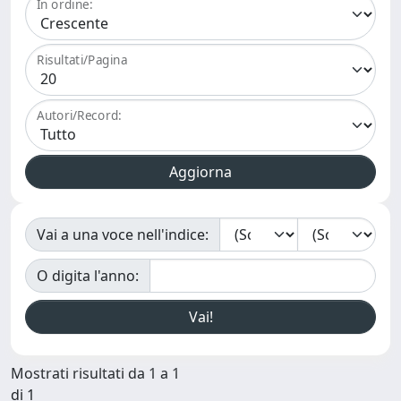
In ordine:
Risultati/Pagina
Autori/Record:
Vai a una voce nell'indice:
O digita l'anno:
Mostrati risultati da 1 a 1
di 1