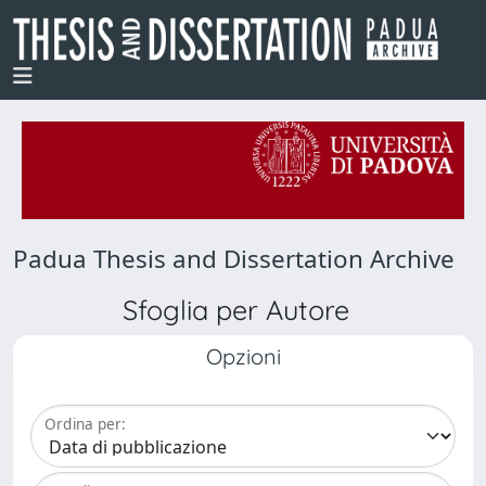
Padua Thesis and Dissertation Archive
Sfoglia per Autore
Opzioni
Ordina per: