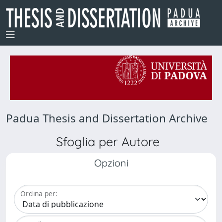
Padua Thesis and Dissertation Archive
Sfoglia per Autore
Opzioni
Ordina per: