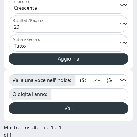
In ordine:
Risultati/Pagina
Autori/Record:
Vai a una voce nell'indice:
O digita l'anno:
Mostrati risultati da 1 a 1
di 1