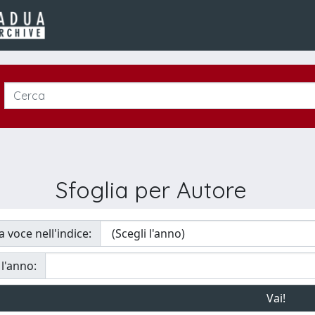
Sfoglia per Autore
a voce nell'indice:
 l'anno: