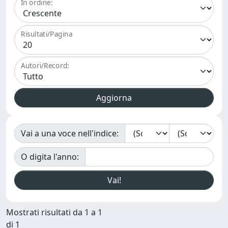
In ordine:
Risultati/Pagina
Autori/Record:
Vai a una voce nell'indice:
O digita l'anno:
Mostrati risultati da 1 a 1
di 1