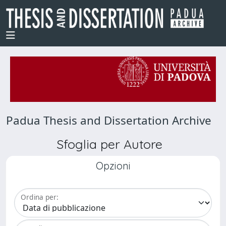
Padua Thesis and Dissertation Archive
Sfoglia per Autore
Opzioni
Ordina per: