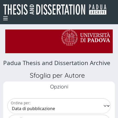
Padua Thesis and Dissertation Archive
Sfoglia per Autore
Opzioni
Ordina per: