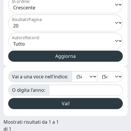
In ordine:
Risultati/Pagina
Autori/Record:
Vai a una voce nell'indice:
O digita l'anno:
Mostrati risultati da 1 a 1
di 1