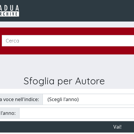
Sfoglia per Autore
a voce nell'indice:
 l'anno: