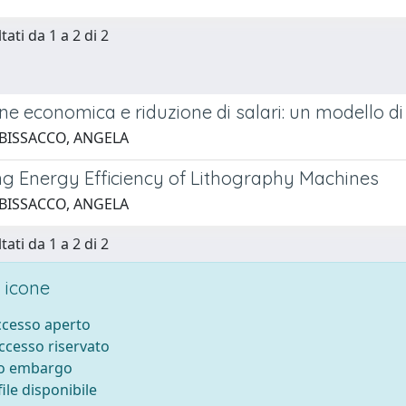
tati da 1 a 2 di 2
e economica e riduzione di salari: un modello di
 BISSACCO, ANGELA
ng Energy Efficiency of Lithography Machines
 BISSACCO, ANGELA
tati da 1 a 2 di 2
 icone
accesso aperto
accesso riservato
to embargo
ile disponibile