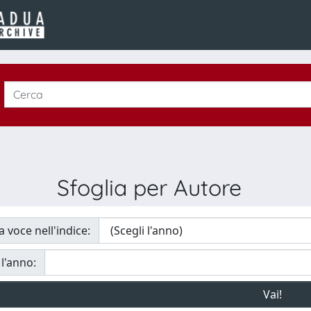
Sfoglia per Autore
a voce nell'indice:
 l'anno: