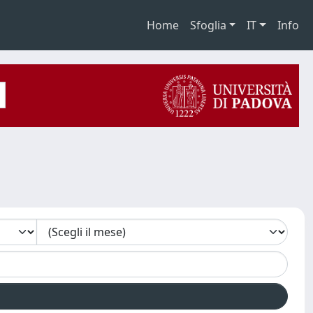
Home
Sfoglia
IT
Info