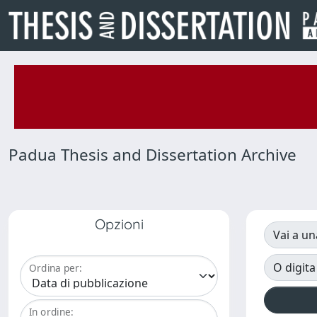
Padua Thesis and Dissertation Archive
Opzioni
Vai a un
O digita
Ordina per:
In ordine: