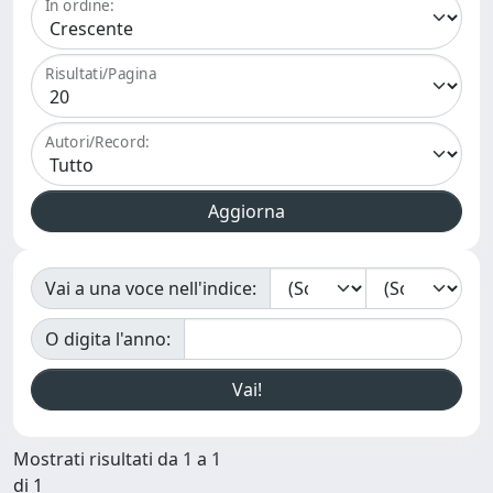
In ordine:
Risultati/Pagina
Autori/Record:
Vai a una voce nell'indice:
O digita l'anno:
Mostrati risultati da 1 a 1
di 1