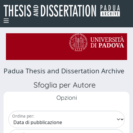
Padua Thesis and Dissertation Archive
Sfoglia per Autore
Opzioni
Ordina per: