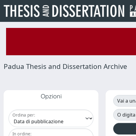
Padua Thesis and Dissertation Archive
Opzioni
Vai a un
O digita
Ordina per:
In ordine: