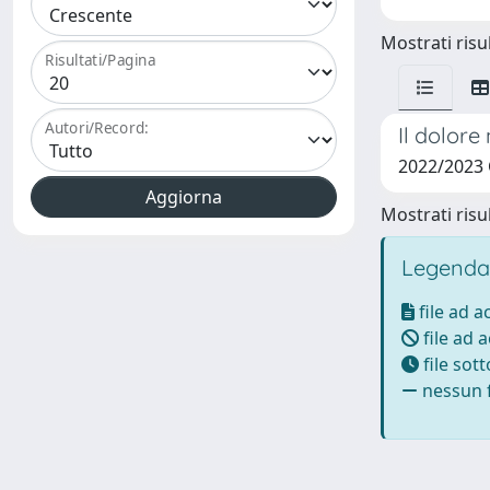
Mostrati risul
Risultati/Pagina
Autori/Record:
Il dolore
2022/2023
Mostrati risul
Legenda
file ad 
file ad 
file sot
nessun f