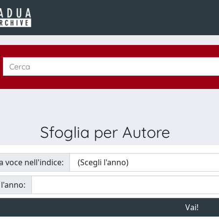
Sfoglia per Autore
a voce nell'indice:
 l'anno: