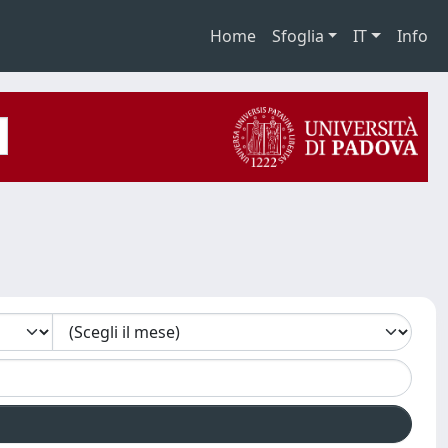
Home
Sfoglia
IT
Info