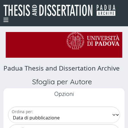
Padua Thesis and Dissertation Archive
Sfoglia per Autore
Opzioni
Ordina per: