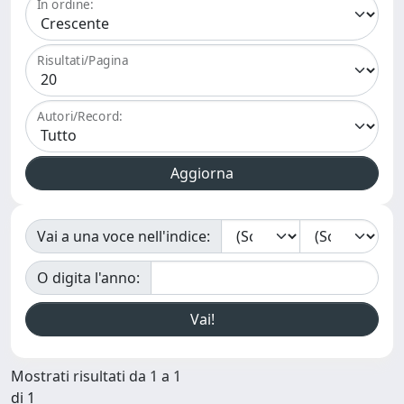
In ordine:
Risultati/Pagina
Autori/Record:
Vai a una voce nell'indice:
O digita l'anno:
Mostrati risultati da 1 a 1
di 1