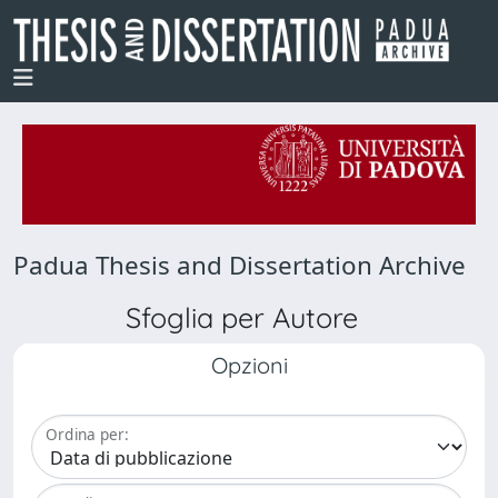
Padua Thesis and Dissertation Archive
Sfoglia per Autore
Opzioni
Ordina per: