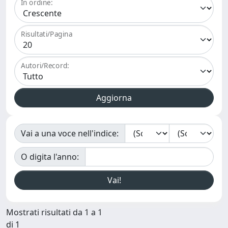
In ordine:
Risultati/Pagina
Autori/Record:
Vai a una voce nell'indice:
O digita l'anno:
Mostrati risultati da 1 a 1
di 1