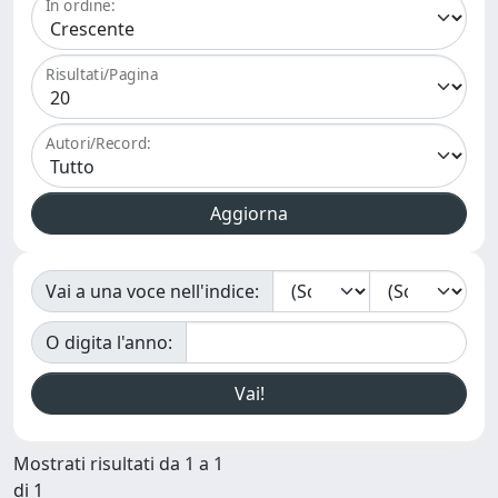
In ordine:
Risultati/Pagina
Autori/Record:
Vai a una voce nell'indice:
O digita l'anno:
Mostrati risultati da 1 a 1
di 1