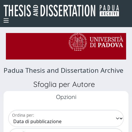
Padua Thesis and Dissertation Archive
Sfoglia per Autore
Opzioni
Ordina per: