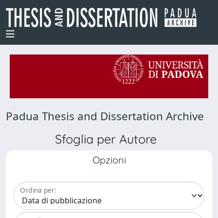
Padua Thesis and Dissertation Archive
Sfoglia per Autore
Opzioni
Ordina per: