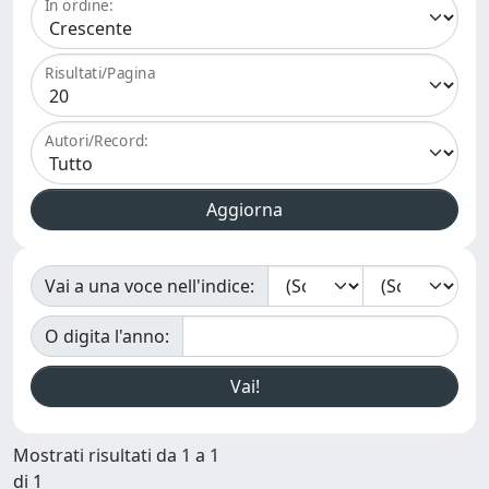
In ordine:
Risultati/Pagina
Autori/Record:
Vai a una voce nell'indice:
O digita l'anno:
Mostrati risultati da 1 a 1
di 1