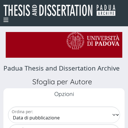
Padua Thesis and Dissertation Archive
Sfoglia per Autore
Opzioni
Ordina per: