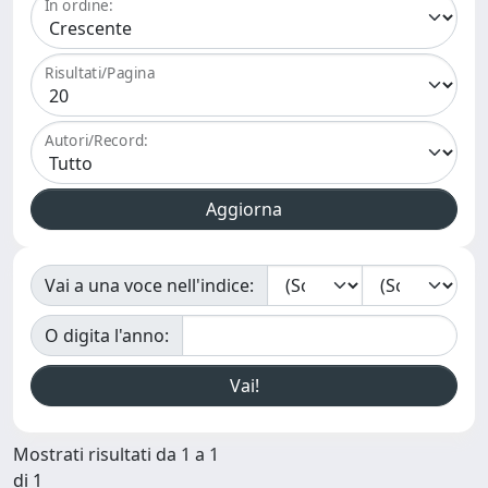
In ordine:
Risultati/Pagina
Autori/Record:
Vai a una voce nell'indice:
O digita l'anno:
Mostrati risultati da 1 a 1
di 1