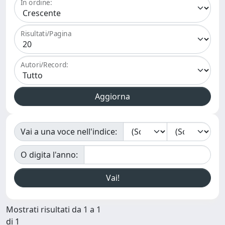
In ordine:
Risultati/Pagina
Autori/Record:
Vai a una voce nell'indice:
O digita l'anno:
Mostrati risultati da 1 a 1
di 1