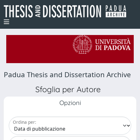
Padua Thesis and Dissertation Archive
Sfoglia per Autore
Opzioni
Ordina per: