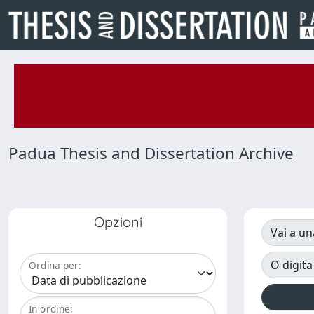
Padua Thesis and Dissertation Archive
Opzioni
Vai a un
O digita
Ordina per:
In ordine: