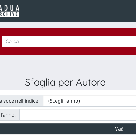
Sfoglia per Autore
a voce nell'indice:
 l'anno: