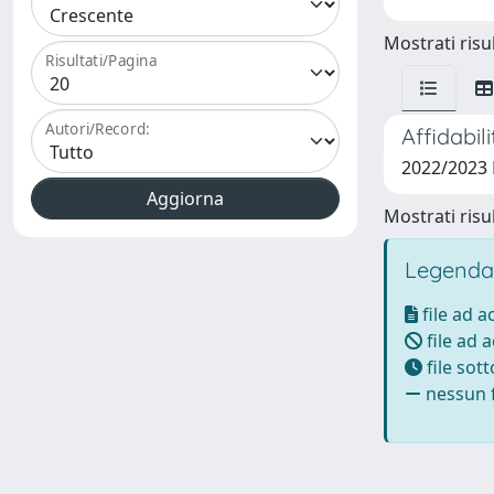
Mostrati risul
Risultati/Pagina
Autori/Record:
Affidabil
2022/2023
Mostrati risul
Legenda
file ad 
file ad 
file sot
nessun f