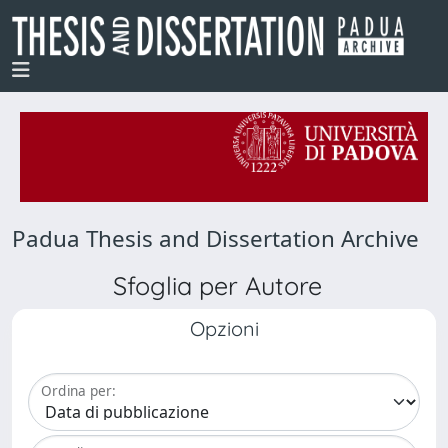
Padua Thesis and Dissertation Archive
Sfoglia per Autore
Opzioni
Ordina per: