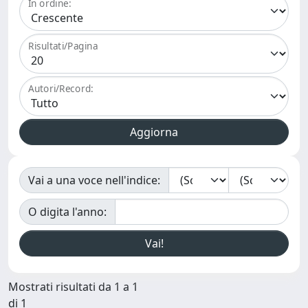
In ordine:
Risultati/Pagina
Autori/Record:
Vai a una voce nell'indice:
O digita l'anno:
Mostrati risultati da 1 a 1
di 1